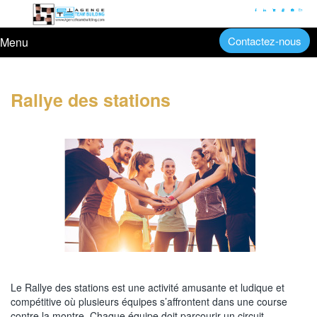
En
Contactez-nous
Menu
Rallye des stations
Le Rallye des stations est une activité amusante et ludique et
compétitive où plusieurs équipes s’affrontent dans une course
contre la montre. Chaque équipe doit parcourir un circuit