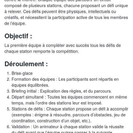
composé de plusieurs stations, chacune proposant un défi unique
à relever. Ces défis peuvent être physiques, intellectuels ou
créatifs, et nécessitent la participation active de tous les membres
de l’équipe.
Objectif :
La première équipe à compléter avec succès tous les défis de
chaque station remporte la compétition.
Déroulement :
Brise-glace
Formation des équipes : Les participants sont répartis en
équipes équilibrées.
Briefing initial : Explication des règles, et du parcours.
Départ simultané : Toutes les équipes commencent en même
temps, mais l’ordre des stations leur est imposé.
Stations de défis : Chaque station propose un défi à accomplir
(exemples : énigme à résoudre, parcours d’obstacles, jeu de
coordination, construction d’un objet, etc.).
Validation : Un animateur à chaque station valide la réussite
du défi avant que l’équipe puisse passer à la suivante.