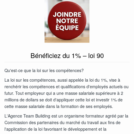
Bénéficiez du 1% – loi 90
Qu'est-ce que la loi sur les compétences?
La loi sur les compétences, aussi appelée la loi du 1%, vise à
renchérir les compétences et qualifications d'employés actuels ou
futur. Tout employeur qui a une masse salariale supérieure à 2
millions de dollars se doit d'appliquer cette loi et investir 1% de
cette masse salariale dans la formation de ses employés.
L'Agence Team Building est un organisme formateur agréé par la
Commission des partenaires du marché du travail aux fins de
l'application de la loi favorisant le développement et la