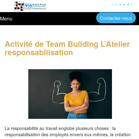
En
Contactez-nous
Menu
Activité de Team Building L’Atelier
responsabilisation
La responsabilité au travail englobe plusieurs choses : la
responsabilisation des employés envers eux-mêmes, la création