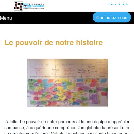
En
Contactez-nous
Menu
Le pouvoir de notre histoire
L’atelier Le pouvoir de notre parcours aide une équipe à apprécier
son passé, à acquérir une compréhension globale du présent et à
se projeter vers l’avenir. Cet atelier est une excellente façon pour