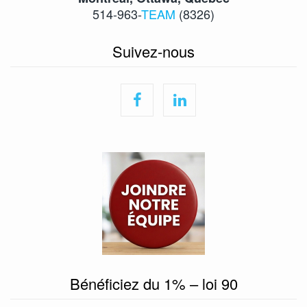
514-963-
TEAM
(8326)
Suivez-nous
Bénéficiez du 1% – loi 90